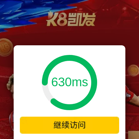
630ms